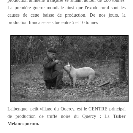
production annuelle française se situant autour de 200 tonnes.
La première guerre mondiale ainsi que l'exode rural sont les
causes de cette baisse de production. De nos jours, la
production francaise se situe entre 5 et 10 tonnes
Lalbenque, petit village du Quercy, est le CENTRE principal
de production de truffe noire du Quercy : La
Tuber
Melanosporum.