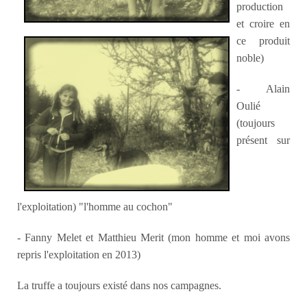
production
et croire en
ce produit
noble)
- Alain
Oulié
(toujours
présent sur
l'exploitation) "l'homme au cochon"
- Fanny Melet et Matthieu Merit (mon homme et moi avons
repris l'exploitation en 2013)
La truffe a toujours existé dans nos campagnes.