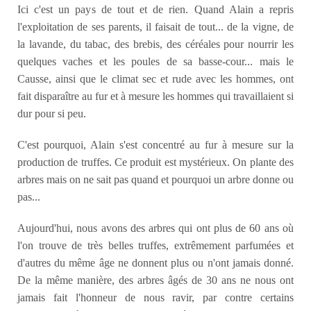
Ici c'est un pays de tout et de rien. Quand Alain a repris
l'exploitation de ses parents, il faisait de tout... de la vigne, de
la lavande, du tabac, des brebis, des céréales pour nourrir les
quelques vaches et les poules de sa basse-cour... mais le
Causse, ainsi que le climat sec et rude avec les hommes, ont
fait disparaître au fur et à mesure les hommes qui travaillaient si
dur pour si peu.
C'est pourquoi, Alain s'est concentré au fur à mesure sur la
production de truffes. Ce produit est mystérieux. On plante des
arbres mais on ne sait pas quand et pourquoi un arbre donne ou
pas...
Aujourd'hui, nous avons des arbres qui ont plus de 60 ans où
l'on trouve de très belles truffes, extrêmement parfumées et
d'autres du même âge ne donnent plus ou n'ont jamais donné.
De la même manière, des arbres âgés de 30 ans ne nous ont
jamais fait l'honneur de nous ravir, par contre certains